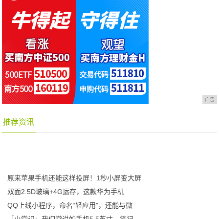
广告
推荐资讯
原来苹果手机还能这样投屏！1秒小屏变大屏
双面2.5D玻璃+4G运存，这款华为手机
QQ上线小程序，命名“轻应用”，还能与微
「小常识」我们常说的手机5.5英寸，笔记