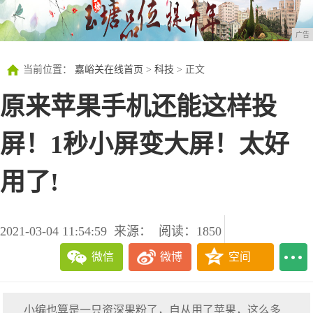
广告
当前位置：
嘉峪关在线首页
>
科技
> 正文
原来苹果手机还能这样投
屏！1秒小屏变大屏！太好
用了!
2021-03-04 11:54:59
来源：
阅读：1850
微信
微博
空间
小编也算是一只资深果粉了，自从用了苹果，这么多