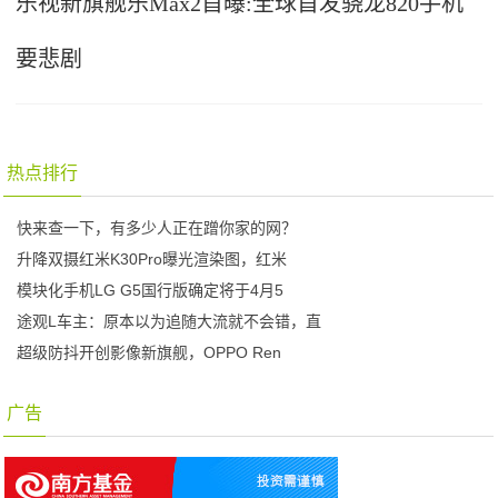
乐视新旗舰乐Max2首曝:全球首发骁龙820手机
要悲剧
热点排行
快来查一下，有多少人正在蹭你家的网？
升降双摄红米K30Pro曝光渲染图，红米
模块化手机LG G5国行版确定将于4月5
途观L车主：原本以为追随大流就不会错，直
超级防抖开创影像新旗舰，OPPO Ren
广告