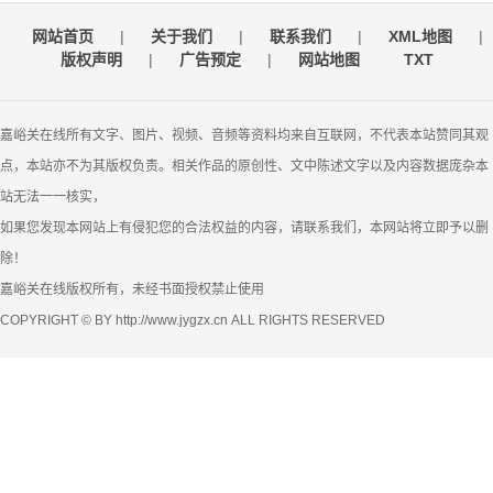
网站首页
|
关于我们
|
联系我们
|
XML地图
|
版权声明
|
广告预定
|
网站地图
TXT
嘉峪关在线所有文字、图片、视频、音频等资料均来自互联网，不代表本站赞同其观
点，本站亦不为其版权负责。相关作品的原创性、文中陈述文字以及内容数据庞杂本
站无法一一核实，
如果您发现本网站上有侵犯您的合法权益的内容，请联系我们，本网站将立即予以删
除！
嘉峪关在线版权所有，未经书面授权禁止使用
COPYRIGHT © BY http://www.jygzx.cn ALL RIGHTS RESERVED