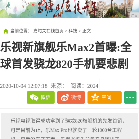
广告
当前位置：
嘉峪关在线首页
>
科技
> 正文
乐视新旗舰乐Max2首曝:全
球首发骁龙820手机要悲剧
2020-10-04 12:07:18
来源：
阅读：2024
微信
微博
空间
乐视电视取得成功拿到了骁龙820旗舰机的先发首销，
可是目前为止，乐Max Pro也就卖了一轮1000台工程