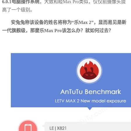
6.0.1电脑操作系统
，大致和睦Max Pro类似，仅仅前摄像头提
高了一个级别。
安兔兔称该设备的姓名将称为“乐Max 2”，显而易见是新
一代旗舰级，那麼乐Max Pro该怎么办？就如何过去？