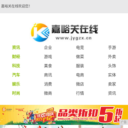
嘉峪关在线欢迎您！
资讯
企业
电竞
手游
财经
游戏
做菜
外卖
科技
美食
服装
头饰
汽车
商讯
电商
实体
娱乐
消费
微店
卖家
时尚
微商
行情
资讯
广告