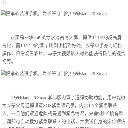
力。
正面是一块6.49英寸水滴高清大屏，提供91.1%的超高屏
占比，而19.5：9的显示比例也恰到好处，长辈单手亦可轻松
操作，日常观看影片、与子女视频聊天时也能获得极佳的观赏
视野。
中兴Blade 20 Smart孝心版内置了远程协助功能，用户能够
为长辈父母远程设置SOS紧急通讯录，内含1-5个紧急联系
人。一旦他们遭遇危险或是遇到紧急情况，只需5秒长按音量
上键即可自动拨打紧急联系人的电话，并发送自身的定位短信