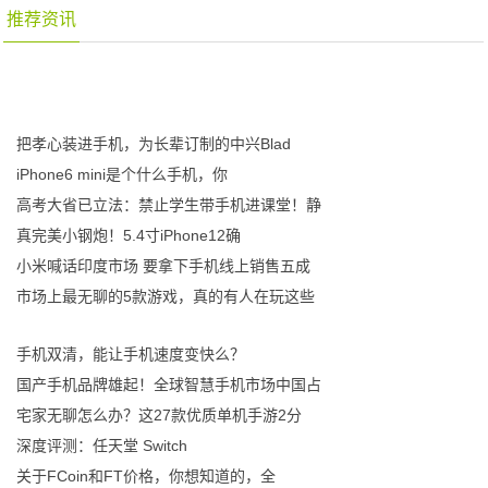
推荐资讯
把孝心装进手机，为长辈订制的中兴Blad
iPhone6 mini是个什么手机，你
高考大省已立法：禁止学生带手机进课堂！静
真完美小钢炮！5.4寸iPhone12确
小米喊话印度市场 要拿下手机线上销售五成
市场上最无聊的5款游戏，真的有人在玩这些
手机双清，能让手机速度变快么？
国产手机品牌雄起！全球智慧手机市场中国占
宅家无聊怎么办？这27款优质单机手游2分
深度评测：任天堂 Switch
关于FCoin和FT价格，你想知道的，全