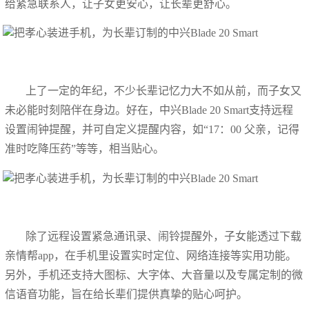
给紧急联系人，让子女更安心，让长辈更舒心。
上了一定的年纪，不少长辈记忆力大不如从前，而子女又
未必能时刻陪伴在身边。好在，中兴Blade 20 Smart支持远程
设置闹钟提醒，并可自定义提醒内容，如“17：00 父亲，记得
准时吃降压药”等等，相当贴心。
除了远程设置紧急通讯录、闹铃提醒外，子女能透过下载
亲情帮app，在手机里设置实时定位、网络连接等实用功能。
另外，手机还支持大图标、大字体、大音量以及专属定制的微
信语音功能，旨在给长辈们提供真挚的贴心呵护。