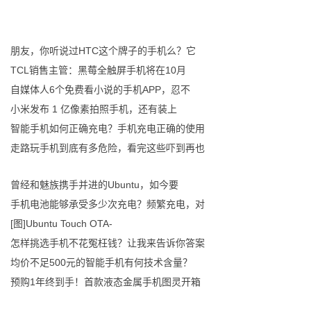
朋友，你听说过HTC这个牌子的手机么？它
TCL销售主管：黑莓全触屏手机将在10月
自媒体人6个免费看小说的手机APP，忍不
小米发布 1 亿像素拍照手机，还有装上
智能手机如何正确充电？手机充电正确的使用
走路玩手机到底有多危险，看完这些吓到再也
曾经和魅族携手并进的Ubuntu，如今要
手机电池能够承受多少次充电？频繁充电，对
[图]Ubuntu Touch OTA-
怎样挑选手机不花冤枉钱？让我来告诉你答案
均价不足500元的智能手机有何技术含量？
预购1年终到手！首款液态金属手机图灵开箱