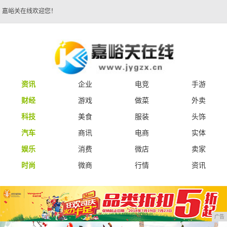
嘉峪关在线欢迎您！
资讯
企业
电竞
手游
财经
游戏
做菜
外卖
科技
美食
服装
头饰
汽车
商讯
电商
实体
娱乐
消费
微店
卖家
时尚
微商
行情
资讯
广告