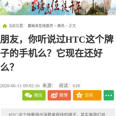
广告
当前位置：
嘉峪关在线首页
>
商讯
> 正文
朋友，你听说过HTC这个牌
子的手机么？它现在还好
么？
2020-06-11 09:02:16
来源：
阅读：618
微信
微博
空间
HTC,这个快要退出消费者视线的牌子，其实离我们并