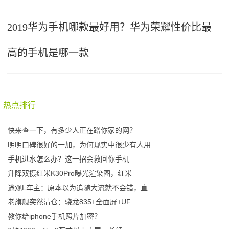
2019华为手机哪款最好用？华为荣耀性价比最
高的手机是哪一款
热点排行
快来查一下，有多少人正在蹭你家的网？
明明口碑很好的一加，为何现实中很少有人用
手机进水怎么办？这一招会救回你手机
升降双摄红米K30Pro曝光渲染图，红米
途观L车主：原本以为追随大流就不会错，直
老旗舰突然清仓：骁龙835+全面屏+UF
教你给iphone手机照片加密？