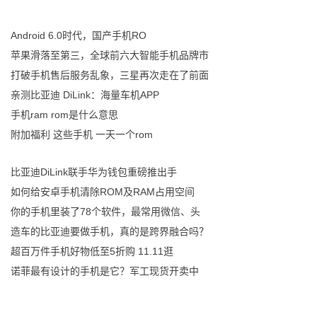
Android 6.0时代，国产手机RO
苹果滑落至第三，全球前六大智能手机品牌市
打破手机售后服务乱象，三星再次走在了前面
亲测比亚迪 DiLink：海量车机APP
手机ram rom是什么意思
附加福利 这些手机 一天一个rom
比亚迪DiLink联手华为钱包重磅推出手
如何给安卓手机清除ROM及RAM占用空间
你的手机里装了78个软件，最常用微信、头
造车的比亚迪要做手机，真的是跨界融合吗？
超百万件手机好物低至5折购 11.11逛
诺菲最有设计的手机是它？军工现货开卖中