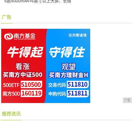
6款4000mAh+6英寸以上大屏、长续
广告
广告
推荐资讯