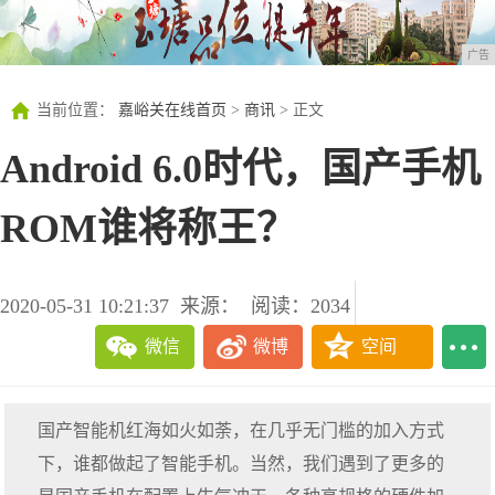
广告
当前位置：
嘉峪关在线首页
>
商讯
> 正文
Android 6.0时代，国产手机
ROM谁将称王？
2020-05-31 10:21:37
来源：
阅读：2034
微信
微博
空间
国产智能机红海如火如荼，在几乎无门槛的加入方式
下，谁都做起了智能手机。当然，我们遇到了更多的