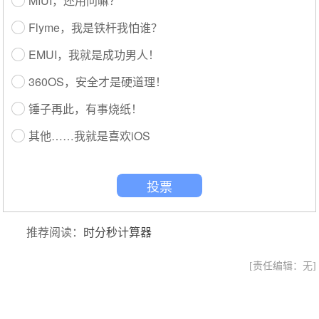
MIUI，还用问嘛？
Flyme，我是铁杆我怕谁？
EMUI，我就是成功男人！
360OS，安全才是硬道理！
锤子再此，有事烧纸！
其他……我就是喜欢iOS
投票
推荐阅读：
时分秒计算器
[责任编辑：无]