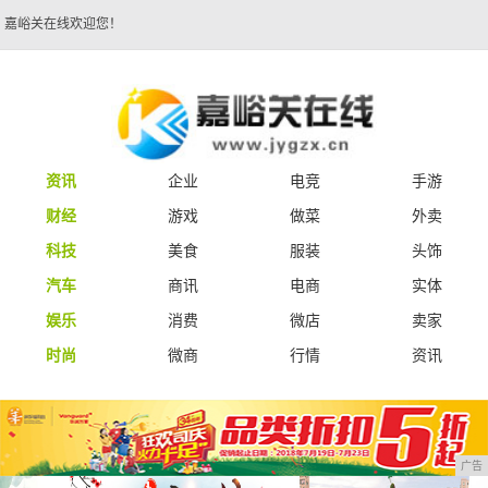
嘉峪关在线欢迎您！
资讯
企业
电竞
手游
财经
游戏
做菜
外卖
科技
美食
服装
头饰
汽车
商讯
电商
实体
娱乐
消费
微店
卖家
时尚
微商
行情
资讯
广告