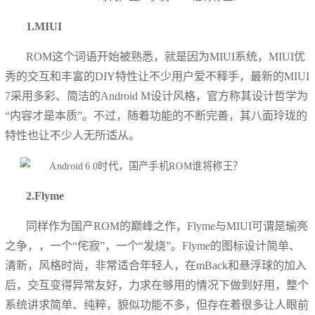
1.MIUI
ROM这个词语开始被熟悉，就是因为MIUI系统，MIUI优
秀的交互和丰富的DIY特性让不少用户爱不释手，最新的MIUI
7采用多彩、简洁的Android M设计风格，官方称其设计哲学为
“内容才是本质”。不过，随着功能的不断完善，其八面玲珑的
特性也让不少人无所适从。
2.Flyme
同样作为国产ROM的巅峰之作，Flyme与MIUI可谓是瑜亮
之争，，一个“侘寂”，一个“发烧”。Flyme的图标设计简单、
清新，风格时尚，非常适合年轻人，在mBack和悬浮球的加入
后，交互变得异常友好，力求在够用的情况下做到好用，整个
系统讲求简单、纯粹，貌似功能不多，但存在着很多让人眼前