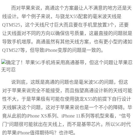
而对苹果来说，高通这个方案最让人不满意的地方还是天
线设计。举个例子来说，与骁龙X55配套的毫米波天线是
QTM525，这个天线尺寸巨大而且要在手机里放置3个，还要
让天线面对不同的方向以确保信号质量，这最直接的问题就是
导致手机增厚。高通虽然有其他天线方案，也有更小型的诸如
QTM527等，但导致iPhone变厚的问题是一致的。
说到底，这既是高通的问题也是毫米波5G的问题，但这
对于苹果来说完全不能接受，而且指望高通设计新的天线可能
性不大，于是苹果极有可能在使用骁龙X55的前提下自行设计
天线解决这个问题，这对于苹果来说也是一个不小的障碍。毕
竟从此前的iPhone XS系列、iPhone 11系列等机型来看，“信号
门”问题很可能就出在天线上，而不是基带芯片。所以5G时代
的苹果iPhone值得期待吗？也许吧。