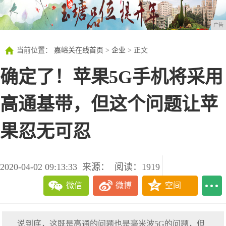
广告
当前位置：
嘉峪关在线首页
>
企业
> 正文
确定了！苹果5G手机将采用
高通基带，但这个问题让苹
果忍无可忍
2020-04-02 09:13:33
来源：
阅读：1919
微信
微博
空间
说到底，这既是高通的问题也是毫米波5G的问题，但