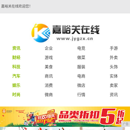
嘉峪关在线欢迎您！
资讯
企业
电竞
手游
财经
游戏
做菜
外卖
科技
美食
服装
头饰
汽车
商讯
电商
实体
娱乐
消费
微店
卖家
时尚
微商
行情
资讯
广告