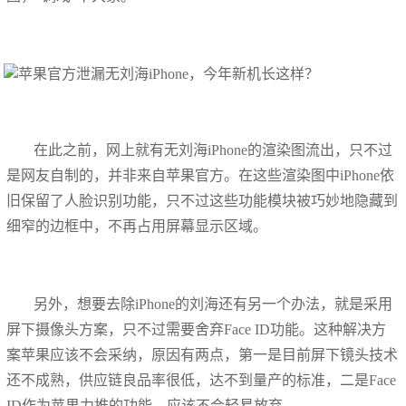
在此之前，网上就有无刘海iPhone的渲染图流出，只不过
是网友自制的，并非来自苹果官方。在这些渲染图中iPhone依
旧保留了人脸识别功能，只不过这些功能模块被巧妙地隐藏到
细窄的边框中，不再占用屏幕显示区域。
另外，想要去除iPhone的刘海还有另一个办法，就是采用
屏下摄像头方案，只不过需要舍弃Face ID功能。这种解决方
案苹果应该不会采纳，原因有两点，第一是目前屏下镜头技术
还不成熟，供应链良品率很低，达不到量产的标准，二是Face
ID作为苹果力推的功能，应该不会轻易放弃。