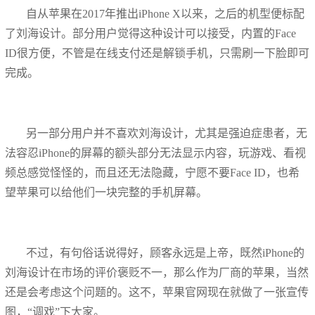
自从苹果在2017年推出iPhone X以来，之后的机型便标配
了刘海设计。部分用户觉得这种设计可以接受，内置的Face
ID很方便，不管是在线支付还是解锁手机，只需刷一下脸即可
完成。
另一部分用户并不喜欢刘海设计，尤其是强迫症患者，无
法容忍iPhone的屏幕的额头部分无法显示内容，玩游戏、看视
频总感觉怪怪的，而且还无法隐藏，宁愿不要Face ID，也希
望苹果可以给他们一块完整的手机屏幕。
不过，有句俗话说得好，顾客永远是上帝，既然iPhone的
刘海设计在市场的评价褒贬不一，那么作为厂商的苹果，当然
还是会考虑这个问题的。这不，苹果官网现在就做了一张宣传
图，“调戏”下大家。