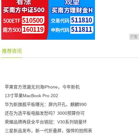
广告
推荐资讯
苹果官方泄漏无刘海iPhone，今年新机
13寸苹果MacBook Pro 202
华为新旗舰平板曝光：屏内开孔、麒麟990
还在为选平板电脑发愁吗？3000预算你可
荣耀品牌再获全平台销冠：V30系列销量环
三星新品发布，新一代折叠屏，强悍的拍照表