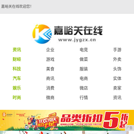
嘉峪关在线欢迎您！
资讯
企业
电竞
手游
财经
游戏
做菜
外卖
科技
美食
服装
头饰
汽车
商讯
电商
实体
娱乐
消费
微店
卖家
时尚
微商
行情
资讯
广告