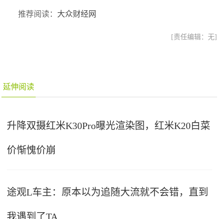
推荐阅读：
大众财经网
[责任编辑：无]
延伸阅读
升降双摄红米K30Pro曝光渲染图，红米K20白菜
价惭愧价崩
途观L车主：原本以为追随大流就不会错，直到
我遇到了TA