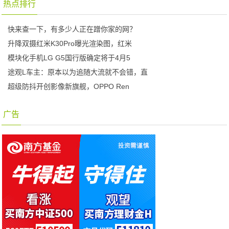
热点排行
快来查一下，有多少人正在蹭你家的网？
升降双摄红米K30Pro曝光渲染图，红米
模块化手机LG G5国行版确定将于4月5
途观L车主：原本以为追随大流就不会错，直
超级防抖开创影像新旗舰，OPPO Ren
广告