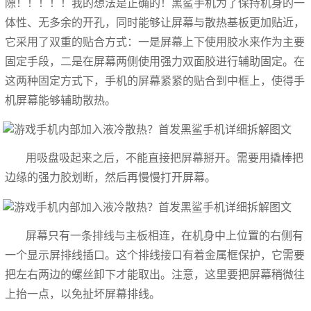
隙！！！！！我的想法是正确的！黑鲨手机为了保持机身的一
体性、无多余的开孔，同时能够让屏幕与散热基板更加贴近，
它采用了双重的贴合方式：一是屏幕上下使用胶水来作为主要
固定手段，二是在屏幕两侧使用强力双面胶进行辅助固定。在
这两种固定方式下，手机的屏幕紧紧的贴合到中框上，使得手
机屏幕能够辅助散热。
用吸盘吸起来之后，不能直接把屏幕掰开。需要用撬棒把
边缘的强力胶划断，然后再慢慢打开屏幕。
屏幕只有一条排线与主板相连，在机身中上位置的右侧有
一个显示屏排线插口。这个排线接口有着金属框保护，它需要
把左右两边的螺丝卸下才能取出。注意，这里要把屏幕稍微往
上抬一点，以免扯坏屏幕排线。