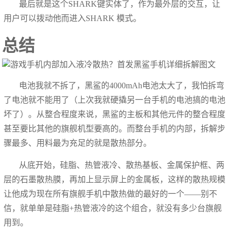
最后就是这个SHARK键实体了，作为最外层的交互，让
用户可以拨动他而进入SHARK 模式。
总结
电池我就不拆了，黑鲨的4000mAh电池太大了，我怕拆弯
了电池就不能用了（上次我就硬撬另一台手机的电池搞的电池
坏了）。从整合程度来说，黑鲨的主板和其他元件的整合程度
甚至要比其他的旗舰机型要高的。而整台手机的内部，拆解步
骤最多、用料最为充足的就是散热部分。
从底开始，硅脂、热管液冷、散热基板、金属保护框、两
层的石墨散热膜，再加上显示屏上的金属板，这样的散热规模
让他成为现在所有旗舰手机中散热做的最好的一个——别不
信，就单单是硅脂+热管液冷的这个组合，就没有多少台旗舰
用到。