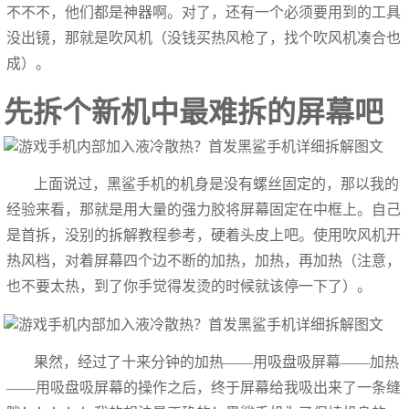
不不不，他们都是神器啊。对了，还有一个必须要用到的工具
没出镜，那就是吹风机（没钱买热风枪了，找个吹风机凑合也
成）。
先拆个新机中最难拆的屏幕吧
上面说过，黑鲨手机的机身是没有螺丝固定的，那以我的
经验来看，那就是用大量的强力胶将屏幕固定在中框上。自己
是首拆，没别的拆解教程参考，硬着头皮上吧。使用吹风机开
热风档，对着屏幕四个边不断的加热，加热，再加热（注意，
也不要太热，到了你手觉得发烫的时候就该停一下了）。
果然，经过了十来分钟的加热——用吸盘吸屏幕——加热
——用吸盘吸屏幕的操作之后，终于屏幕给我吸出来了一条缝