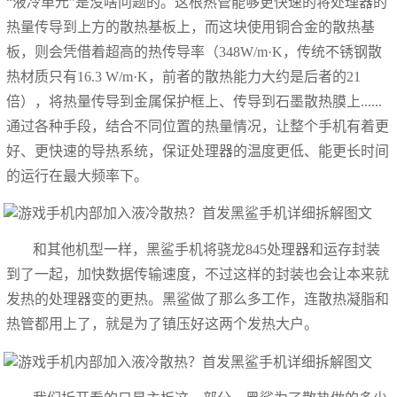
“液冷单元”是没啥问题的。这根热管能够更快速的将处理器的
热量传导到上方的散热基板上，而这块使用铜合金的散热基
板，则会凭借着超高的热传导率（348W/m·K，传统不锈钢散
热材质只有16.3 W/m·K，前者的散热能力大约是后者的21
倍），将热量传导到金属保护框上、传导到石墨散热膜上......
通过各种手段，结合不同位置的热量情况，让整个手机有着更
好、更快速的导热系统，保证处理器的温度更低、能更长时间
的运行在最大频率下。
和其他机型一样，黑鲨手机将骁龙845处理器和运存封装
到了一起，加快数据传输速度，不过这样的封装也会让本来就
发热的处理器变的更热。黑鲨做了那么多工作，连散热凝脂和
热管都用上了，就是为了镇压好这两个发热大户。