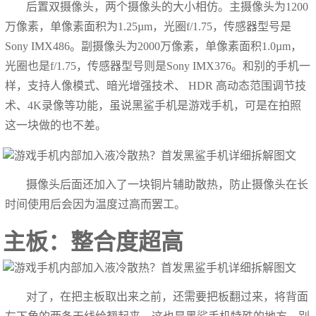
后置双摄像头，两个摄像头的大小相仿。主摄像头为1200
万像素，单像素面积为1.25µm，光圈f/1.75，传感器型号是
Sony IMX486。副摄像头为2000万像素，单像素面积1.0µm，
光圈也是f/1.75，传感器型号则是Sony IMX376。和别的手机一
样，支持人像模式、暗光增强技术、 HDR 高动态范围调节技
术、4K录像等功能，虽说黑鲨手机是游戏手机，可是在拍照
这一块做的也不差。
摄像头后面还加入了一块铜片辅助散热，防止摄像头在长
时间使用后会因为温度过高而罢工。
主板：整合度超高
对了，在把主板取出来之前，还需要把板翻过来，将背面