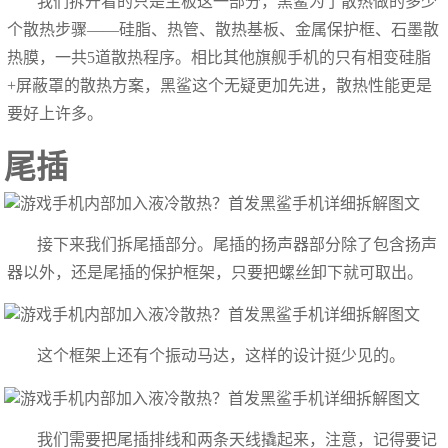
我们拆开看的只是主板这一部分，黑鲨为了散热做的多少
个散热步骤——硅脂、热管、散热基板、金属保护框、石墨散
热膜，一共5道散热程序。相比其他旗舰手机的只有相变硅脂
+屏蔽罩的散热方案，黑鲨这个无疑更加先进，散热性能更是
要好上许多。
尾插
接下来我们拆尾插部分。尾插的扬声器部分除了包含扬声
器以外，还是尾插的保护框架，只要把螺丝卸下就可取出。
这个框架上还有个振动马达，这样的设计挺少见的。
我们需要把尾插排线和两条天线撬起来，注意，记得要记