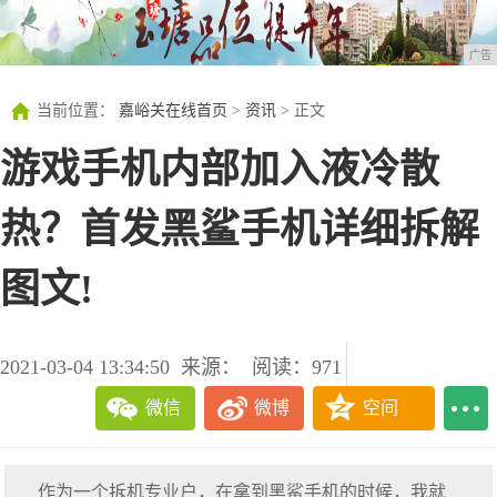
广告
当前位置：
嘉峪关在线首页
>
资讯
> 正文
游戏手机内部加入液冷散
热？首发黑鲨手机详细拆解
图文!
2021-03-04 13:34:50
来源：
阅读：971
微信
微博
空间
作为一个拆机专业户，在拿到黑鲨手机的时候，我就