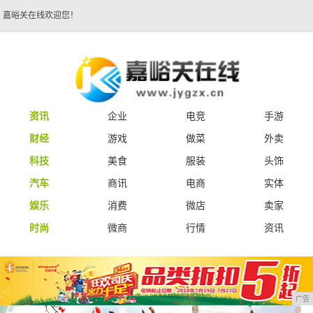
嘉峪关在线欢迎您！
资讯
企业
电竞
手游
财经
游戏
做菜
外卖
科技
美食
服装
头饰
汽车
商讯
电商
实体
娱乐
消费
微店
卖家
时尚
微商
行情
资讯
广告