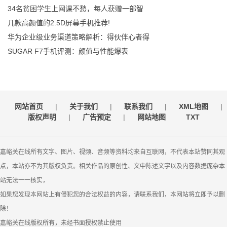
34名贫困学生上网课不愁，每人获赠一部智
几款高颜值的2.5D屏幕手机推荐!
华为企业级业务渠道策略解析：得伙伴心者得
SUGAR F7手机评测：颜值与性能爆表
网站首页
|
关于我们
|
联系我们
|
XML地图
|
版权声明
|
广告预定
|
网站地图
TXT
嘉峪关在线所有文字、图片、视频、音频等资料均来自互联网，不代表本站赞同其观
点，本站亦不为其版权负责。相关作品的原创性、文中陈述文字以及内容数据庞杂本
站无法一一核实，
如果您发现本网站上有侵犯您的合法权益的内容，请联系我们，本网站将立即予以删
除！
嘉峪关在线版权所有，未经书面授权禁止使用