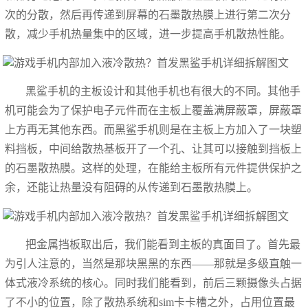
次的分散，然后再传递到屏幕的石墨散热膜上进行第二次分
散，减少手机热量集中的区域，进一步提高手机散热性能。
黑鲨手机的主板设计和其他手机也有很大的不同。其他手
机可能会为了保护电子元件而在主板上覆盖满屏蔽罩，屏蔽罩
上方再无其他东西。而黑鲨手机则是在主板上方加入了一块塑
料挡板，中间给散热基板开了一个孔、让其可以接触到挡板上
的石墨散热膜。这样的处理，在能给主板所有元件提供保护之
余，还能让热量没有阻碍的从传递到石墨散热膜上。
把金属挡板取出后，我们能看到主板的真面目了。首先最
为引人注意的，当然是那块黑黑的东西——那就是多级直触一
体式液冷系统的核心。同时我们能看到，前后三颗摄像头占据
了不小的位置，除了散热系统和sim卡卡槽之外，占用位置最