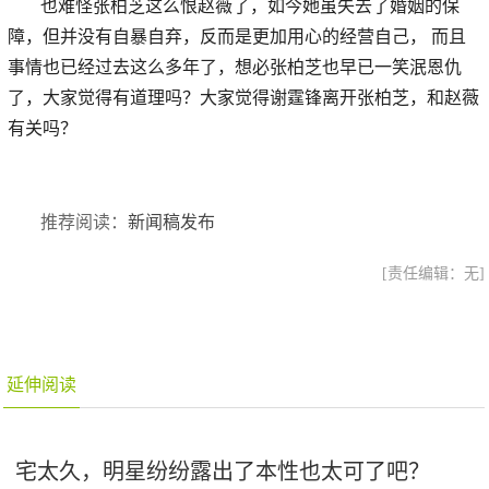
也难怪张柏芝这么恨赵薇了，如今她虽失去了婚姻的保
障，但并没有自暴自弃，反而是更加用心的经营自己， 而且
事情也已经过去这么多年了，想必张柏芝也早已一笑泯恩仇
了，大家觉得有道理吗？大家觉得谢霆锋离开张柏芝，和赵薇
有关吗？
推荐阅读：
新闻稿发布
[责任编辑：无]
延伸阅读
宅太久，明星纷纷露出了本性也太可了吧？