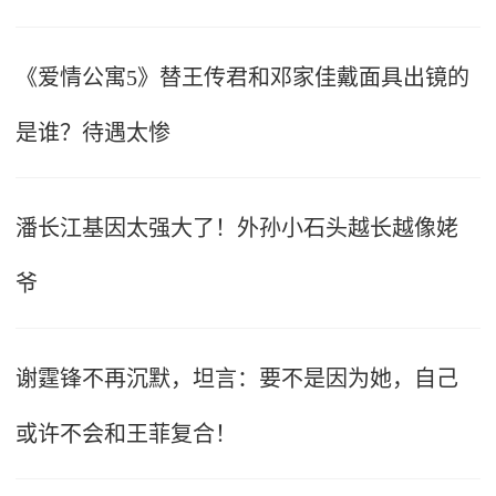
《爱情公寓5》替王传君和邓家佳戴面具出镜的
是谁？待遇太惨
潘长江基因太强大了！外孙小石头越长越像姥
爷
谢霆锋不再沉默，坦言：要不是因为她，自己
或许不会和王菲复合！