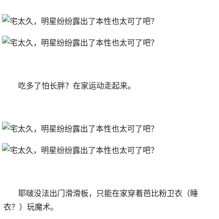
吃多了怕长胖？在家运动走起来。
耶啵没法出门滑滑板，只能在家穿着芭比粉卫衣（睡
衣？）玩魔术。