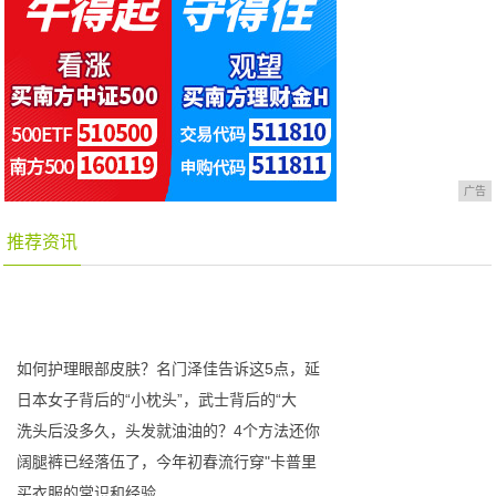
广告
推荐资讯
如何护理眼部皮肤？名门泽佳告诉这5点，延
日本女子背后的“小枕头”，武士背后的“大
洗头后没多久，头发就油油的？4个方法还你
阔腿裤已经落伍了，今年初春流行穿"卡普里
买衣服的常识和经验