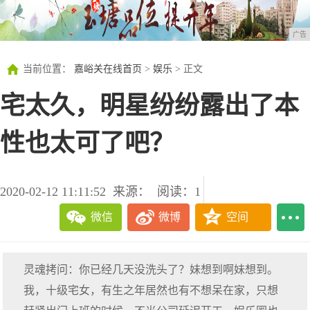
广告
当前位置：
嘉峪关在线首页
>
娱乐
> 正文
宅太久，明星纷纷露出了本
性也太可了吧？
2020-02-12 11:11:52
来源：
阅读：1
微信
微博
空间
灵魂拷问：你已经几天没洗头了？妹想到啊妹想到。
我，十级宅女，有生之年居然也有不想呆在家，只想