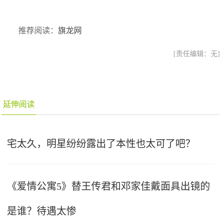
推荐阅读：
旗龙网
[责任编辑：无]
延伸阅读
宅太久，明星纷纷露出了本性也太可了吧？
《爱情公寓5》替王传君和邓家佳戴面具出镜的
是谁？待遇太惨