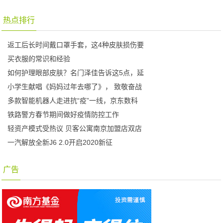
热点排行
返工后长时间戴口罩手套，这4种皮肤损伤要
买衣服的常识和经验
如何护理眼部皮肤？名门泽佳告诉这5点，延
小学生献唱《妈妈过年去哪了》， 致敬奋战
多款智能机器人走进抗“疫”一线，京东数科
铁路警方春节期间做好疫情防控工作
轻资产模式受热议 贝客公寓南京加盟店双店
一汽解放全新J6 2.0开启2020新征
广告