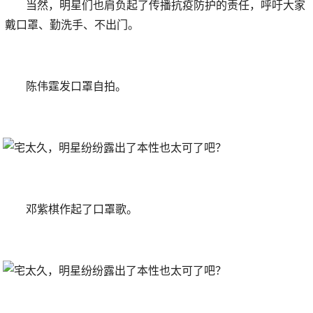
当然，明星们也肩负起了传播抗疫防护的责任，呼吁大家
戴口罩、勤洗手、不出门。
陈伟霆发口罩自拍。
邓紫棋作起了口罩歌。