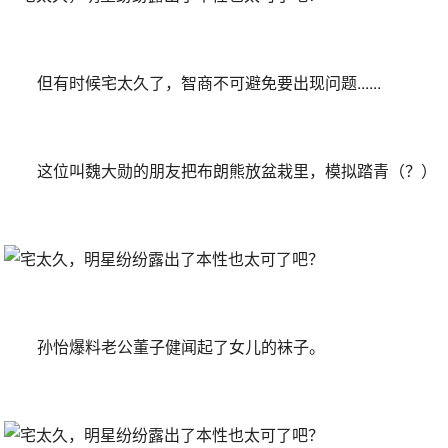
但有时候宅太久了，智商不可避免要出现问题......
这位叫魏大勋的朋友把布朗熊放盆栽里，模拟踏青（？）
孙怡爆料老公董子健闻起了女儿的袜子。