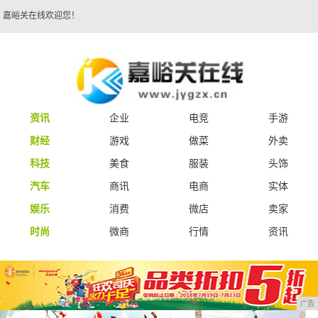
嘉峪关在线欢迎您！
资讯
企业
电竞
手游
财经
游戏
做菜
外卖
科技
美食
服装
头饰
汽车
商讯
电商
实体
娱乐
消费
微店
卖家
时尚
微商
行情
资讯
广告