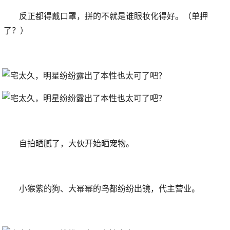
反正都得戴口罩，拼的不就是谁眼妆化得好。（单押
了？）
自拍晒腻了，大伙开始晒宠物。
小猴紫的狗、大幂幂的鸟都纷纷出镜，代主营业。