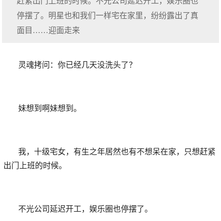
赶紧出门上班的时候。不光公司延迟开工，娱乐圈也
停摆了。明星也和我们一样宅在家里，纷纷露出了真
面目……迎面走来
灵魂拷问：你已经几天没洗头了？
妹想到啊妹想到。
我，十级宅女，有生之年居然也有不想呆在家，只想赶紧
出门上班的时候。
不光公司延迟开工，娱乐圈也停摆了。