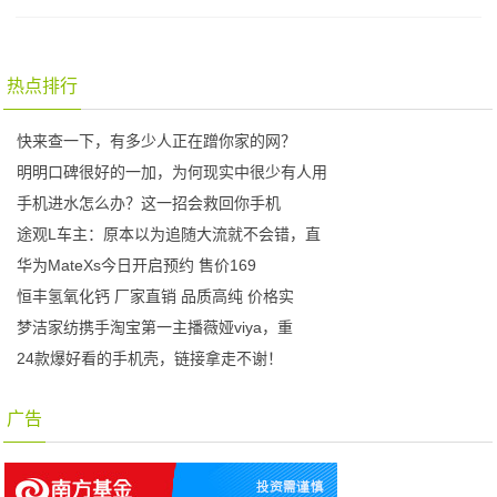
热点排行
快来查一下，有多少人正在蹭你家的网？
明明口碑很好的一加，为何现实中很少有人用
手机进水怎么办？这一招会救回你手机
途观L车主：原本以为追随大流就不会错，直
华为MateXs今日开启预约 售价169
恒丰氢氧化钙 厂家直销 品质高纯 价格实
梦洁家纺携手淘宝第一主播薇娅viya，重
24款爆好看的手机壳，链接拿走不谢！
广告