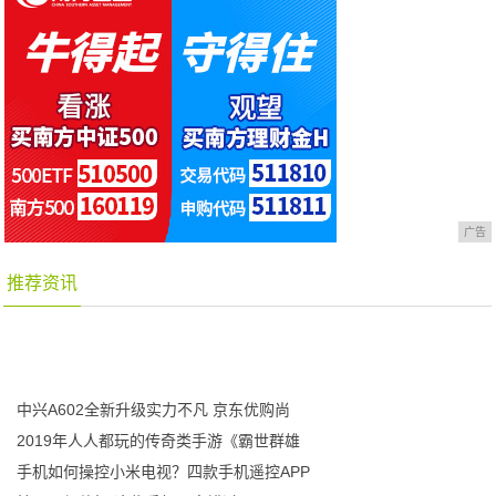
广告
推荐资讯
中兴A602全新升级实力不凡 京东优购尚
2019年人人都玩的传奇类手游《霸世群雄
手机如何操控小米电视？四款手机遥控APP