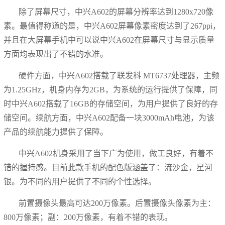
除了屏幕尺寸，中兴A602的屏幕分辨率达到1280x720像
素。最值得称道的是，中兴A602屏幕像素密度达到了267ppi，
并且在大屏幕手机中可以说中兴A602在屏幕尺寸与显示质量
方面均表现出了不错的水准。
硬件方面，中兴A602搭载了联发科 MT6737处理器，
主频
为1.25GHz，机身内存为2GB，为系统的运行提供了保障，同
时中兴A602搭载了16GB的存储空间，为用户提供了良好的存
储空间。续航方面，中兴A602配备一块3000mAh电池，为该
产品的续航能力提供了保障。
中兴A602机身采用了当下广为使用，做工良好，有着不
错的握持感。目前此款手机的配色版涵盖了：流沙金，星河
银。为不同的用户提供了不同的个性选择。
前置摄像头最高可达200万像素。后置摄像头像素为主：
800万像素；副：200万像素，有着不错的表现。