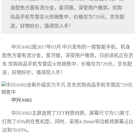
身配色方面有流沙金，星河银，深受用户推崇。优购
尚品手机专营店火热销售中，价格仅为729元，京东配
送，好物好价，值得您入手！
中兴A602是2017年03月 中兴发布的一款智能手机，机身
配色方面有流沙金，星河银，深受用户推崇。日前该机正在京
东 优购尚品手机专营店火热销售中，价格仅为729元，京东配
送，好物好价，值得您入手！
中兴A602
中兴A602主屏选用了TFT材质材质，屏幕尺寸为5.5英寸,
打败了65%的在售机型，同时，采用4.26mm窄边框将屏幕占比
达到70.65%。