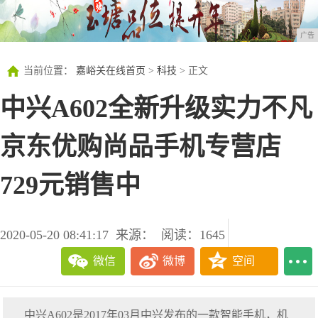
广告
当前位置：
嘉峪关在线首页
>
科技
> 正文
中兴A602全新升级实力不凡
京东优购尚品手机专营店
729元销售中
2020-05-20 08:41:17
来源：
阅读：1645
微信
微博
空间
中兴A602是2017年03月中兴发布的一款智能手机，机