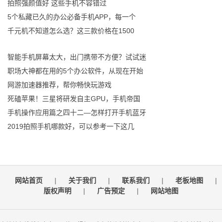
拍照强颜值好 这些手机不容错过
5个私藏已久的办公必备手机APP，每一个
千元机不知道怎么选？这三款价格在1500
智能手机屏幕太大，出门携带不方便？试试迷
职场大神都在用的5个办公软件，从现在开始
网游加速器推荐，帮你畅快玩游戏
死磕苹果！三星将研发自主GPU，手机帝国
手机操作应用篇之四十二—怎样打开手机蓝牙
2019拍照手机哪款好，可以参考一下这几
网站首页
|
关于我们
|
联系我们
|
老板地图
|
版权声明
|
广告预定
|
网站地图