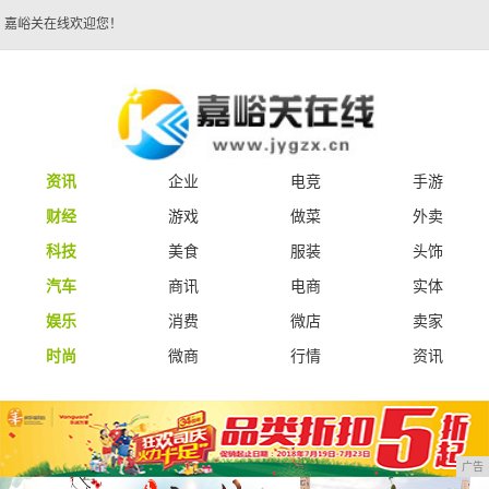
嘉峪关在线欢迎您！
资讯
企业
电竞
手游
财经
游戏
做菜
外卖
科技
美食
服装
头饰
汽车
商讯
电商
实体
娱乐
消费
微店
卖家
时尚
微商
行情
资讯
广告