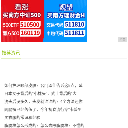
广告
推荐资讯
如何护理眼部皮肤？名门泽佳告诉这5点，延
日本女子背后的“小枕头”，武士背后的“大
洗头后没多久，头发就油油的？4个方法还你
阔腿裤已经落伍了，今年初春流行穿"卡普里
买衣服的常识和经验
脂肪粒怎么形成的？怎么去除脂肪粒？不懂的