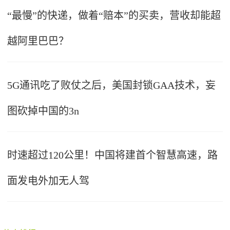
“最慢”的快递，做着“赔本”的买卖，营收却能超
越阿里巴巴？
5G通讯吃了败仗之后，美国封锁GAA技术，妄
图砍掉中国的3n
时速超过120公里！中国将建首个智慧高速，路
面发电外加无人驾