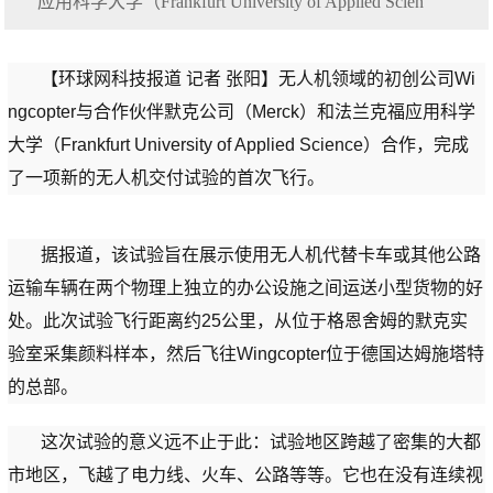
应用科学大学（Frankfurt University of Applied Scien
【环球网科技报道 记者 张阳】无人机领域的初创公司Wi
ngcopter与合作伙伴默克公司（Merck）和法兰克福应用科学
大学（Frankfurt University of Applied Science）合作，完成
了一项新的无人机交付试验的首次飞行。
据报道，该试验旨在展示使用无人机代替卡车或其他公路
运输车辆在两个物理上独立的办公设施之间运送小型货物的好
处。此次试验飞行距离约25公里，从位于格恩舍姆的默克实
验室采集颜料样本，然后飞往Wingcopter位于德国达姆施塔特
的总部。
这次试验的意义远不止于此：试验地区跨越了密集的大都
市地区，飞越了电力线、火车、公路等等。它也在没有连续视