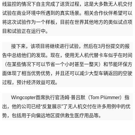
线监控的情况下自主完成了送货过程，这是大多数无人机交付
试验在商业环境中所遇到的真实场景。相关合作伙伴希望可以
将这次试验作为一个样板，目前在世界其他地方的类似试点项
目和试验正在运行中。
接下来，该项目将继续进行试验，然后在3月份提交的报
告中总结他们的发现。现在，使用无人机代替卡车似乎在时间
（在某些情况下可以节省一个小时甚至一整天）和节能环保方
面体现了相当优势优势，并且还可以减少大型车辆返回的空驶
过程，预计经济效益可观。
Wingcopter首席执行官汤姆·普吕默（Tom Plümmer）指
出，他的公司已经“反复展示”了无人机交付在许多用例中的优
势，包括用于向偏远地区提供救生医疗用品等。