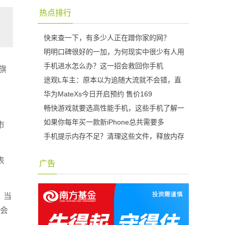
热点排行
快来查一下，有多少人正在蹭你家的网？
明明口碑很好的一加，为何现实中很少有人用
手机进水怎么办？这一招会救回你手机
旗
途观L车主：原本以为追随大流就不会错，直
华为MateXs今日开启预约 售价169
畅快游戏就要选高性能手机，这些手机了解一
如果你每年买一款新iPhone总共需要多
市
手机提示内存不足？清理这些文件，释放内存
表
广告
，当
不会