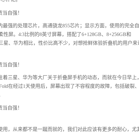
最强的处理芯片，高通骁龙855芯片；显示方面，使用的完全
4:3比例的8英寸屏幕，搭配了6+128GB、8+256GB和
2万的三星、华为相比，性价比高不少，对想抢鲜体验折叠机的用户来
注着三星、华为等大厂关于折叠屏手机的动态，而就在今日早上
 Fold在经过1天使用后，屏幕出现了不容程度的故障，包括破裂
。
使用，从来都不是一蹴而就的，我们对此应该有更多的耐心，尤