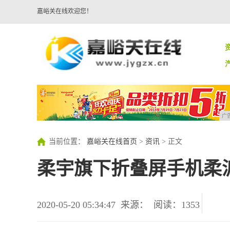
嘉峪关在线欢迎您！
广
当前位置：
嘉峪关在线首页
>
资讯
> 正文
柔宇旗下折叠屏手机柔
2020-05-20 05:34:47
来源：
阅读：1353