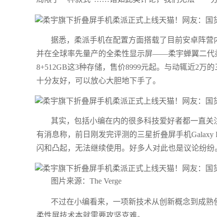
据悉，柔派手机在配置方面搭载了目前安卓阵营内
并在全球率先量产的全柔性显示屏——柔宇蝉翼二代柔性屏。
8+512GB这3种存储，售价8999元起。与动辄近
十分友好，可以放心大胆地下手了。
其实，包括小编在内的很多科技爱好者都一直关
有消息称，前日刚发完评测的三星折叠屏手机Galaxy
闪和凸起，无法继续使用。好多人对此也是议论纷纷
图片来源：The Verge
不过在小编看来，一项新技术从创新概念到成熟
柔性屏技术本就需要攻坚克难。