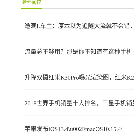
延伸阅读
途观L车主：原本以为追随大流就不会错，
流量总不够用？那是你不知道有这种手机
升降双摄红米K30Pro曝光渲染图，红米K
2018世界手机销量十大排名，三星手机
苹果发布iOS13.4\u002FmacOS10.15.4\