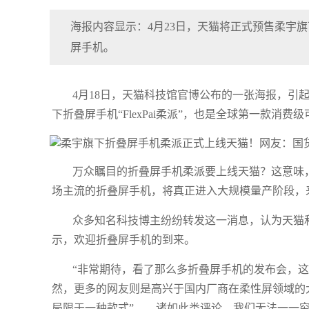
海报内容显示：4月23日，天猫将正式预售柔宇旗下
屏手机。
4月18日，天猫科技馆官博公布的一张海报，引起
下折叠屏手机“FlexPai柔派”，也是全球第一款消费
万众瞩目的折叠屏手机柔派要上线天猫？这意味
场主流的折叠屏手机，将真正进入大规模量产阶段，
众多知名科技博主纷纷转发这一消息，认为天猫
示，欢迎折叠屏手机的到来。
“非常期待，看了那么多折叠屏手机的发布会，
然，更多的网友则是高兴于国内厂商在柔性屏领域的大
局限于一种款式”……诸如此类评论，我们无法一一