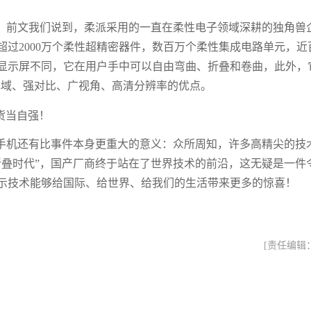
。前文我们说到，柔派采用的一直在柔性电子领域深耕的独角兽
过2000万个柔性超精密器件，数百万个柔性集成电路单元，近
显示屏不同，它在用户手中可以自由弯曲、折叠和卷曲，此外，
色域、强对比、广视角、高清分辨率的优点。
手机还有比事件本身更重大的意义：众所周知，许多高精尖的技
折叠时代”，国产厂商终于站在了世界技术的前沿，这无疑是一件
示技术能够给国际、给世界、给我们的生活带来更多的惊喜！
[责任编辑