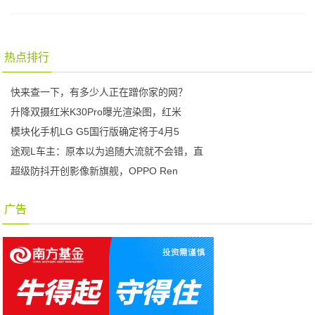
热点排行
快来查一下，有多少人正在蹭你家的网？
升降双摄红米K30Pro曝光渲染图，红米
模块化手机LG G5国行版确定将于4月5
途观L车主：原本以为追随大流就不会错，直
超级防抖开创影像新旗舰，OPPO Ren
广告