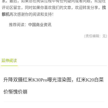
家。最后，如果您在阅读过程中有任何疑问或者问题，欢迎在
评论区留言，同时如果你喜欢我们的文章，欢迎转发分享，
找
靓机
再次感谢你的阅读和支持！
推荐阅读：
中国商业资讯
[责任编辑：无]
延伸阅读
升降双摄红米K30Pro曝光渲染图，红米K20白菜
价惭愧价崩