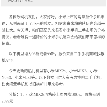
来怎样的惊喜。
各位数码机友们，大家好呀。小米上市的消息至今余热未
退，从侧面证明了小米的成功。相信未来米粉的队伍也会越来
越壮大。今天呢，咱们还是先来看看小米手机二手市场的价格
情况，看看难得一遇降价的小米手机这次会给我们带来怎样的
惊喜。
以下机型均为95新或者99新，报价来自二手手机商城
找靓
机
APP。
今天更新的热门机型有小米MIX2s、小米MIX2、小米
Note3、小米Max2等。以下数据可供大家考虑换购二手手机，
售卖闲置手机和以旧换新时用来参考。
分析：1，小米MIX2s价格较上周再降100元，价格去到
2599元