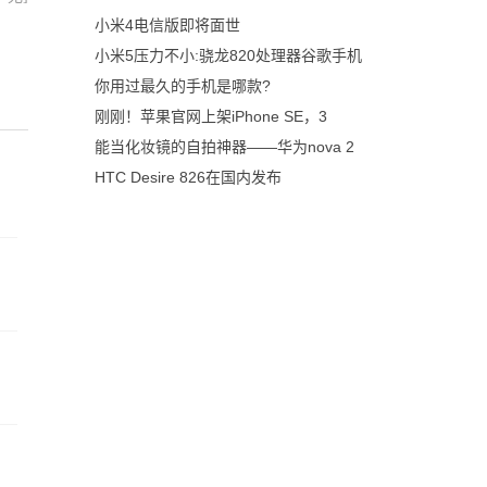
小米4电信版即将面世
小米5压力不小:骁龙820处理器谷歌手机
你用过最久的手机是哪款?
刚刚！苹果官网上架iPhone SE，3
能当化妆镜的自拍神器——华为nova 2
HTC Desire 826在国内发布