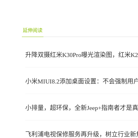
延伸阅读
升降双摄红米K30Pro曝光渲染图，红米K
小米MIUI8.2添加桌面设置：不会强制
小排量，超环保，全新Jeep+指南者才是
飞利浦电视保修服务再升级，树立行业新