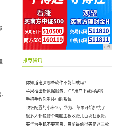
系
广告
推荐资讯
理
你知道电脑哪些软件不能卸载吗？
苹果推出新数据服务：iOS用户下载内容将
看。
手把手教你重装电脑系统
顶级配置的小米10，华为、苹果开始担忧了
很多人都说修个电脑主板收费几百块钱很贵，
。
买华为手机不要盲目，目前最值得买是这三款