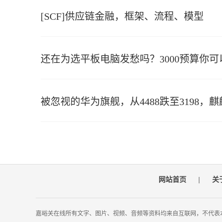
[SCF]供应链金融，框架、流程、模型
还在为选平板电脑发愁吗？3000预算你
被忽视的华为旗舰，从4488跌至3198，麒麟
网站首页
|
关
嘉峪关在线所有文字、图片、视频、音频等资料均来自互联网，不代表