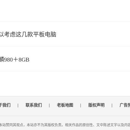
可以考虑这几款平板电脑
980＋8GB
于我们
|
联系我们
|
老板地图
|
版权声明
|
广告
本站赞同其观点，本站亦不为其版权负责。相关作品的原创性、文中陈述文字以及内