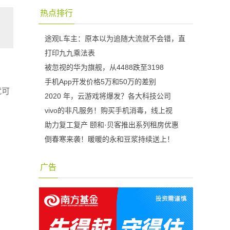
热点排行
途观L车主：原本以为追随大流就不会错，直
打印九九乘法表
被忽视的华为旗舰，从4488跌至3198
手机App开发价格5万和50万的差别
就可
2020 年，云游戏将爆发？各大科技公司
vivo的非凡服务！购买手机消毒，线上视
助力复工复产 颐和·贝客推出系列租房优惠
倒春寒来袭！暖暖的永和豆浆持续送上！
广告