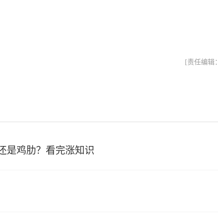
[责任编辑
还是鸡肋？看完涨知识