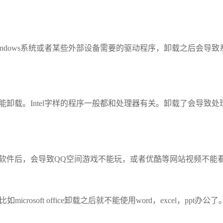
是windows系统或者某些外部设备需要的驱动程序，卸载之后会导致
名称不能卸载。Intel字样的程序一般都和处理器有关。卸载了会导致处
卸载。卸载这个软件后，会导致QQ空间游戏不能玩，或者优酷等网站视频不能
microsoft office卸载之后就不能使用word，excel，ppt办公了